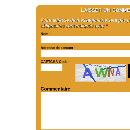
Laisser un comme
Votre adresse de messagerie ne sera pas 
obligatoires sont indiqués avec
*
Nom
*
Adresse de contact
*
CAPTCHA Code
*
Commentaire