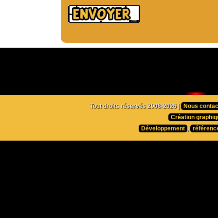
Tout droits réservés 2008-2026 |
Nous contac
Création graphiq
Développement
,
référenc