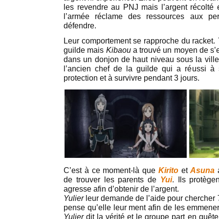
les revendre au PNJ mais l’argent récolté e
l’armée réclame des ressources aux per
défendre.
Leur comportement se rapproche du racket.
guilde mais
Kibaou
a trouvé un moyen de s’e
dans un donjon de haut niveau sous la ville
l’ancien chef de la guilde qui a réussi 
protection et à survivre pendant 3 jours.
C’est à ce moment-là que
Kirito
et
Asuna
de trouver les parents de
Yui
. Ils protège
agresse afin d’obtenir de l’argent.
Yulier
leur demande de l’aide pour chercher
pense qu’elle leur ment afin de les emmene
Yulier
dit la vérité et le groupe part en quêt