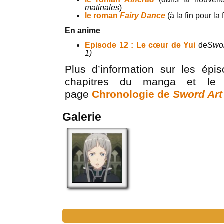
matinales
)
le roman
Fairy Dance
(à la fin pour la
En anime
Episode 12 : Le cœur de Yui
de
Swor
1)
Plus d’information sur les épi
chapitres du manga et le
page
Chronologie de
Sword Art
Galerie