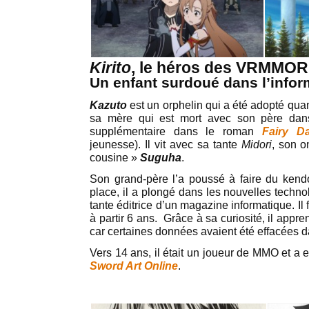
Kirito
, le héros des VRMMO
Un enfant surdoué dans l’infor
Kazuto
est un orphelin qui a été adopté quan
sa mère qui est mort avec son père dans
supplémentaire dans le roman
Fairy D
jeunesse). Il vit avec sa tante
Midori
, son 
cousine »
Suguha
.
Son grand-père l’a poussé à faire du kendo 
place, il a plongé dans les nouvelles techno
tante éditrice d’un magazine informatique. Il 
à partir 6 ans. Grâce à sa curiosité, il appre
car certaines données avaient été effacées da
Vers 14 ans, il était un joueur de MMO et a 
Sword Art Online
.