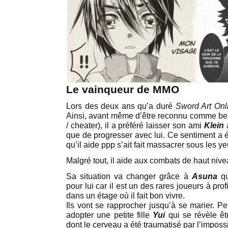
Le vainqueur de MMO
Lors des deux ans qu’a duré
Sword Art Onl
Ainsi, avant même d’être reconnu comme bea
/ cheater), il a préféré laisser son ami
Klein
a
que de progresser avec lui. Ce sentiment a 
qu’il aide ppp s’ait fait massacrer sous les ye
Malgré tout, il aide aux combats de haut nive
Sa situation va changer grâce à
Asuna
qu
pour lui car il est un des rares joueurs à prof
dans un étage où il fait bon vivre.
Ils vont se rapprocher jusqu’à se marier. Pe
adopter une petite fille
Yui
qui se révèle êt
dont le cerveau a été traumatisé par l’impossi