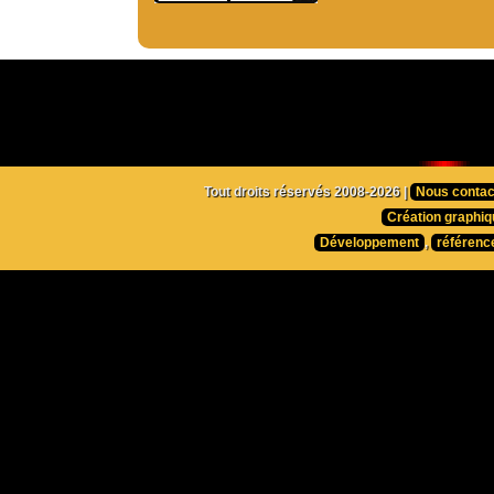
Tout droits réservés 2008-2026 |
Nous contac
Création graphiq
Développement
,
référenc