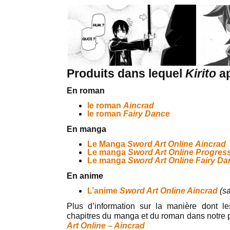
Produits dans lequel
Kirito
ap
En roman
le roman
Aincrad
le roman
Fairy Dance
En manga
Le Manga
Sword Art Online Aincrad
Le manga
Sword Art Online Progres
Le manga
Sword Art Online Fairy D
En anime
L’anime
Sword Art Online Aincrad
(sa
Plus d’information sur la manière dont l
chapitres du manga et du roman dans notre
Art Online – Aincrad