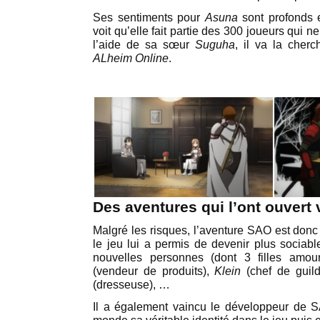
Ses sentiments pour
Asuna
sont profonds e
voit qu’elle fait partie des 300 joueurs qui 
l’aide de sa sœur
Suguha
, il va la cher
ALheim Online
.
Des aventures qui l’ont ouvert 
Malgré les risques, l’aventure SAO est donc 
le jeu lui a permis de devenir plus socia
nouvelles personnes (dont 3 filles am
(vendeur de produits),
Klein
(chef de guil
(dresseuse), …
Il a également vaincu le développeur de S