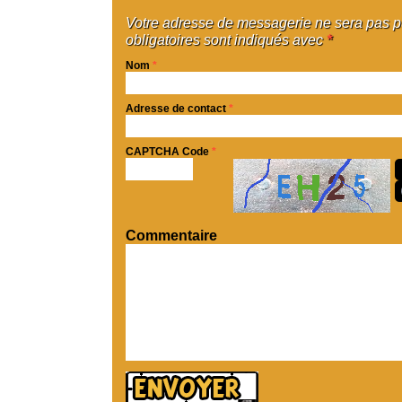
Votre adresse de messagerie ne sera pas 
obligatoires sont indiqués avec
*
Nom
*
Adresse de contact
*
CAPTCHA Code
*
Commentaire