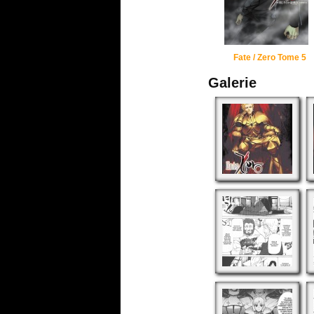
Fate / Zero Tome 5
Galerie