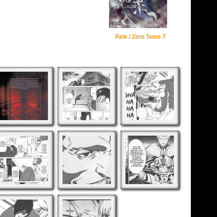
Fate / Zero Tome 7