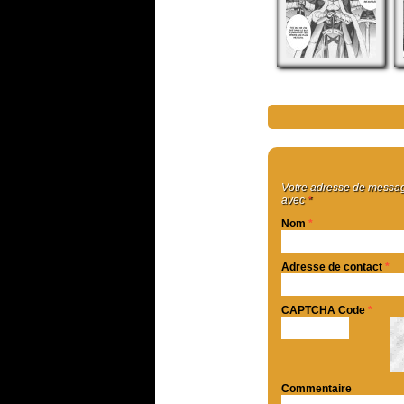
Votre adresse de message
avec
*
Nom
*
Adresse de contact
*
CAPTCHA Code
*
Commentaire