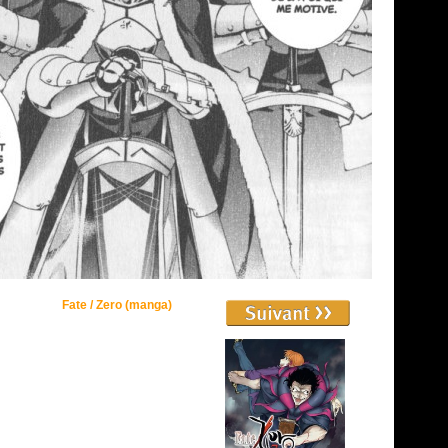
Fate / Zero (manga)