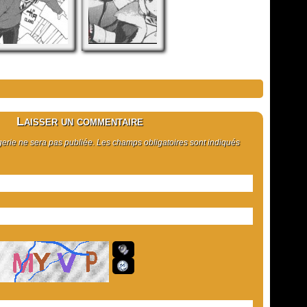
Laisser un commentaire
rie ne sera pas publiée. Les champs obligatoires sont indiqués