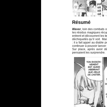
Résumé
Waver
, loin des combats 
les résidus magiques récupé
entrent et découvrent les 
déchiquetés qu’il voit. Ma
: il a fait appel au diable 
continuer à pouvoir lancer 
Sur place, après avoir dé
pensaient les surprendre.