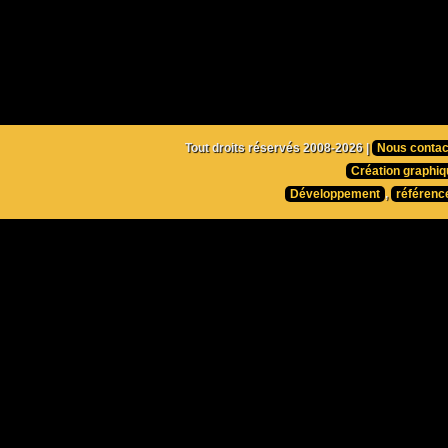
Tout droits réservés 2008-2026 |
Nous contac
Création graphiq
Développement
,
référenc