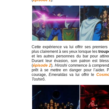
Cette expérience va lui offrir ses premiers
plus clairement à ses yeux lorsque les
troup
et les autres personnes du bar pour attir
Durant leur évasion, son patron est bless
(
épisode 2
).
Hiroshi
commence à comprendre
prêt à se mettre en danger pour l’aider.
courage,
Emeraldas
va lui offrir le
Cosm
Toshirô
.