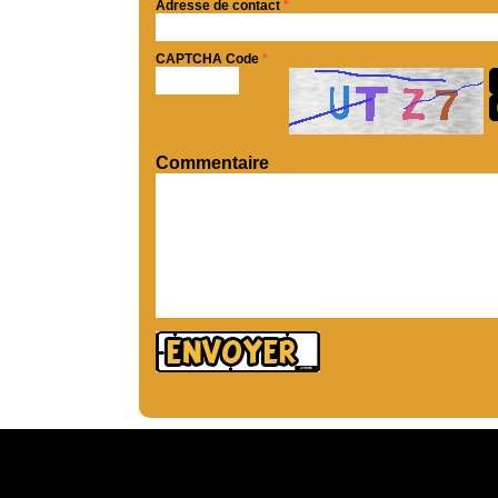
Adresse de contact
*
CAPTCHA Code
*
Commentaire