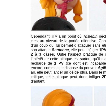
Cependant, il y a un point où
Tristepin
pêch
c’est au niveau de la portée offensive. Cont
d’un coup qui lui permet d’attaquer sans êt
son attaque
Sentence
, elle peut infliger
1P
2 à 3 cases
. Outre l’aspect pratique de 
l’intérêt de cette attaque est surtout qu’il s
recharge de
1 PV
(ce dont est incapab
encore, comme elle dispose du pouvoir
Agili
air, elle peut lancer un dé de plus. Dans le m
critique, cette attaque peut donc infliger
2
d’autant.