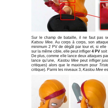
Sur le champ de bataille, il ne faut pas se
Katsou Mee.
Au corps à corps, son attaq
minimum 2 PV de dégât par tour et, si elle
sur la même cible, elle peut infliger
4 PV
soit
De plus, comme elle lance deux attaques par
lance qu’une,
Kastou Mee
peut infliger ju
critiques) alors que le maximum pour
Trist
critique). Parmi les niveaux 3,
Kastou Mee
es