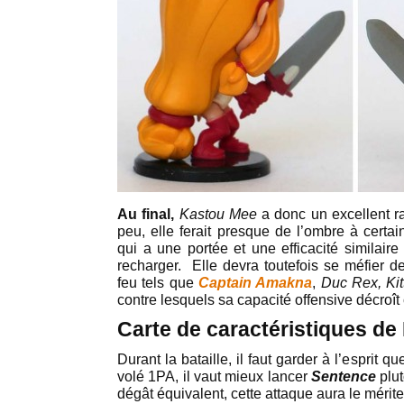
Au final,
Kastou Mee
a donc un excellent ra
peu, elle ferait presque de l’ombre à cer
qui a une portée et une efficacité similair
recharger. Elle devra toutefois se méfier d
feu tels que
Captain Amakna
,
Duc Rex, Ki
contre lesquels sa capacité offensive décroî
Carte de caractéristiques d
Durant la bataille, il faut garder à l’esprit 
volé 1PA, il vaut mieux lancer
Sentence
plu
dégât équivalent, cette attaque aura le mérit