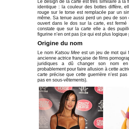
Le design de la carte est très similaire à la 
identique : la couleur des bottes diffère, e
rouge sur le torse est remplacée par un simp
même. Sa tenue aussi perd un peu de son cô
ouvert dans le dos sur la carte, est fermé s
constate que sur la carte elle a des pupil
figurine n’en ont pas (ce qui est plus logique 
Origine du nom
Le nom
Katsou Mee
est un jeu de mot qui f
ancienne actrice française de films pornogra
juridiques a dû changer son nom 
probablement pour faire allusion à cette actri
carte précise que cette guerrière n’est pas
pas en sous-vêtements).