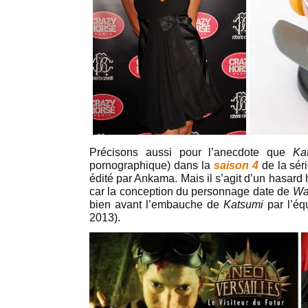
Précisons aussi pour l’anecdote que
Ka
pornographique) dans la
saison 4
de la sér
édité par Ankama. Mais il s’agit d’un hasard 
car la conception du personnage date de
Wa
bien avant l’embauche de
Katsumi
par l’é
2013).