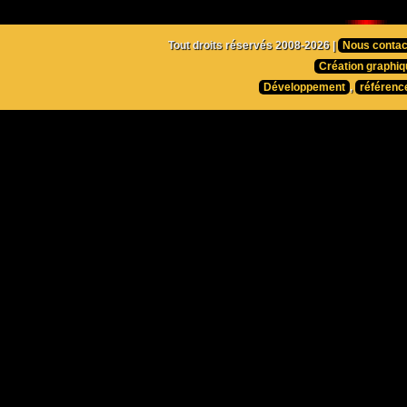
Tout droits réservés 2008-2026 |
Nous contac
Création graphiq
Développement
,
référenc