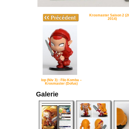
Krosmaster Saison 2 (2
2014)
Iop (Niv 3) : Filo Komba –
Krosmaster (Dofus)
Galerie