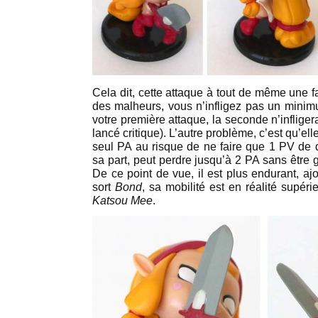
Cela dit, cette attaque à tout de même une fa
des malheurs, vous n’infligez pas un mini
votre première attaque, la seconde n’inflige
lancé critique). L’autre problème, c’est qu’ell
seul PA au risque de ne faire que 1 PV de 
sa part, peut perdre jusqu’à 2 PA sans être 
De ce point de vue, il est plus endurant, a
sort
Bond
, sa mobilité est en réalité supér
Katsou Mee
.