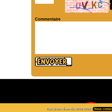
Commentaire
Tout droits réservés 2008-2026 |
Nous contac