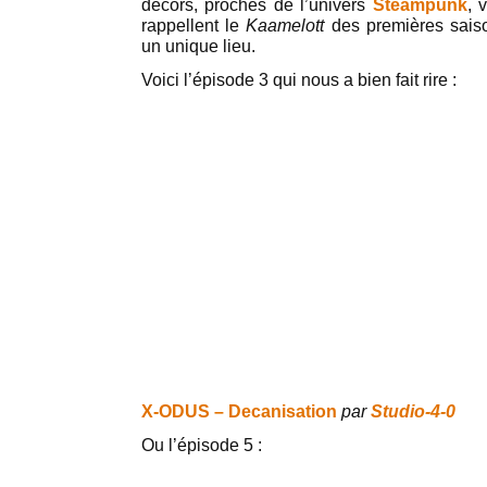
décors, proches de l’univers
Steampunk
, 
rappellent le
Kaamelott
des premières saiso
un unique lieu.
Voici l’épisode 3 qui nous a bien fait rire :
X-ODUS – Decanisation
par
Studio-4-0
Ou l’épisode 5 :