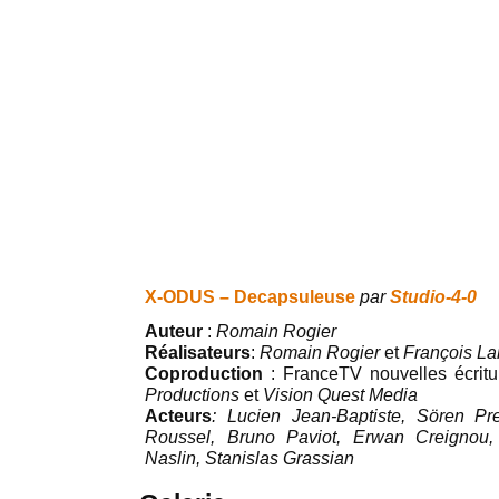
X-ODUS – Decapsuleuse
par
Studio-4-0
Auteur
:
Romain Rogier
Réalisateurs
:
Romain Rogier
et
François La
Coproduction
: FranceTV nouvelles écrit
Productions
et
Vision Quest Media
Acteurs
: Lucien Jean-Baptiste, Sören Pr
Roussel, Bruno Paviot, Erwan Creignou,
Naslin, Stanislas Grassian