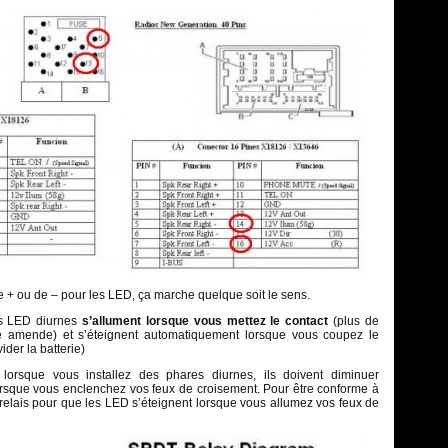
de + ou de – pour les LED, ça marche quelque soit le sens.
s LED diurnes
s’allument lorsque vous mettez le contact
(plus de
e amende) et s’éteignent automatiquement lorsque vous coupez le
ider la batterie)
lorsque vous installez des phares diurnes, ils doivent diminuer
lorsque vous enclenchez vos feux de croisement. Pour être conforme à
un relais pour que les LED s’éteignent lorsque vous allumez vos feux de