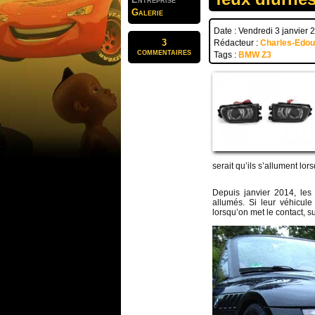
Galerie
Date : Vendredi 3 janvier 
3
Rédacteur :
Charles-Edo
commentaires
Tags :
BMW Z3
serait qu’ils s’allument lo
Depuis janvier 2014, les
allumés. Si leur véhicule
lorsqu’on met le contact, su