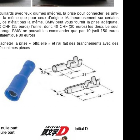
uillards avec feux diurnes intégrés, la prise pour connecter les anti-
tre la même que pour ceux d’origine. Malheureusement sur certains
 ce n’était pas la même. BMW peut vous fournir la prise adéquate,
0 CHF (15 euros) l’unité, donc 40 CHF (30 euros) les deux. Le seul
garage BMW ne pouvait les commander que par 10 (soit 150 euros
taient que 80 euros)
acheter la prise « officielle » et j’ai fait des branchements avec des
0 centimes pièces.