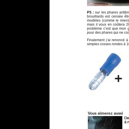
PS :
sur les phares antibro
brouillards est censée ê
modèles (comme le mien),
mais il vous en coûtera 2
problème c’est que mon 
pour des phares qui ne coû
Finalement j’ai renoncé à 
simples cosses rondes à 1