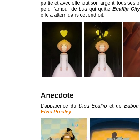
partie et avec elle tout son argent, tous ses bie
perd l’amour de
Lou
qui quitte
Ecaflip Cit
elle a atterri dans cet endroit.
Anecdote
L’apparence du
Dieu Ecaflip
et de
Babou
Elvis Presley
.