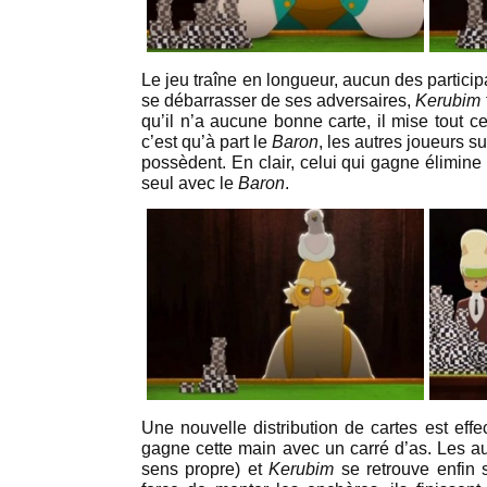
Le jeu traîne en longueur, aucun des partici
se débarrasser de ses adversaires,
Kerubim
qu’il n’a aucune bonne carte, il mise tout c
c’est qu’à part le
Baron
, les autres joueurs su
possèdent. En clair, celui qui gagne élimine l
seul avec le
Baron
.
Une nouvelle distribution de cartes est eff
gagne cette main avec un carré d’as. Les au
sens propre) et
Kerubim
se retrouve enfin 