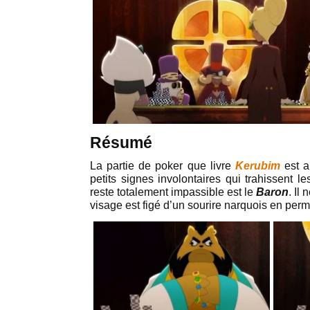
Résumé
La partie de poker que livre
Kerubim
est a
petits signes involontaires qui trahissent l
reste totalement impassible est le
Baron
. Il
visage est figé d’un sourire narquois en per