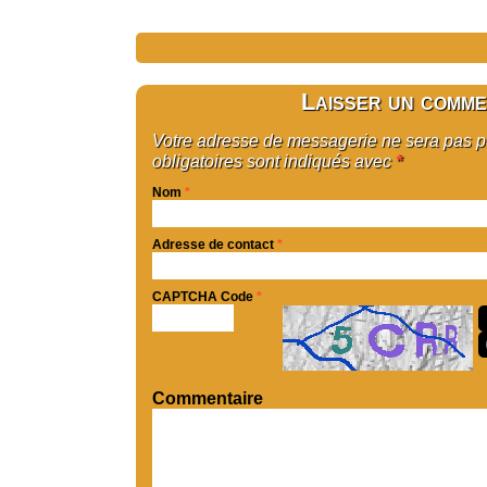
Laisser un comme
Votre adresse de messagerie ne sera pas 
obligatoires sont indiqués avec
*
Nom
*
Adresse de contact
*
CAPTCHA Code
*
Commentaire