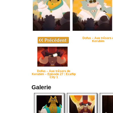
Dofus – Aux trésors 
Kerubim
Dofus – Aux trésors de
Kerubim – Episode 27 : Ecaflip
City 1
Galerie