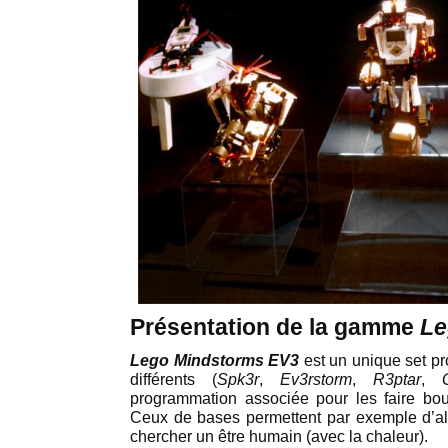
Présentation de la gamme
Le
Lego Mindstorms EV3
est un unique set p
différents (
Spk3r
,
Ev3rstorm
,
R3ptar
,
programmation associée pour les faire bou
Ceux de bases permettent par exemple d’al
chercher un être humain (avec la chaleur).