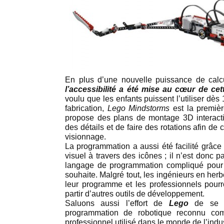
En plus d’une nouvelle puissance de calc
l’accessibilité a été mise au cœur de cet
voulu que les enfants puissent l’utiliser dès 1
fabrication,
Lego Mindstorms
est la premièr
propose des plans de montage 3D interacti
des détails et de faire des rotations afin de
visionnage.
La programmation a aussi été facilité grâce
visuel à travers des icônes ; il n’est donc 
langage de programmation compliqué pour p
souhaite. Malgré tout, les ingénieurs en her
leur programme et les professionnels pour
partir d’autres outils de développement.
Saluons aussi l’effort de
Lego
de se b
programmation de robotique reconnu 
professionnel utilisé dans le monde de l’indus