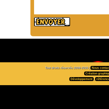
Tout droits réservés 2008-2026 |
Nous contac
Création graphiq
Développement
,
référenc