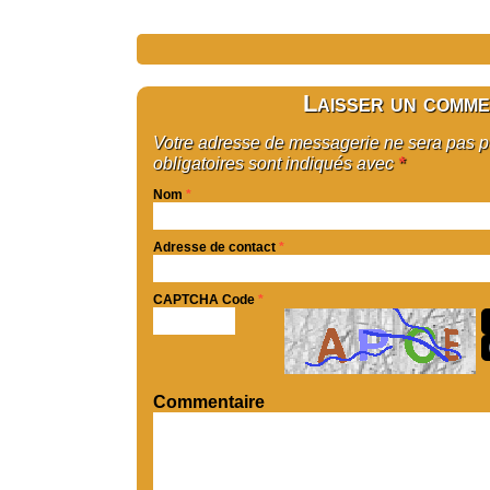
Laisser un comme
Votre adresse de messagerie ne sera pas 
obligatoires sont indiqués avec
*
Nom
*
Adresse de contact
*
CAPTCHA Code
*
Commentaire