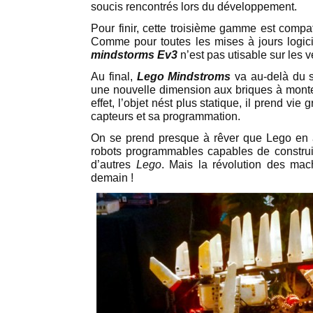
soucis rencontrés lors du développement.
Pour finir, cette troisième gamme est compa
Comme pour toutes les mises à jours logiciel
mindstorms Ev3
n’est pas utisable sur les v
Au final,
Lego Mindstroms
va au-delà du s
une nouvelle dimension aux briques à monter
effet, l’objet nést plus statique, il prend vi
capteurs et sa programmation.
On se prend presque à rêver que Lego en 
robots programmables capables de constru
d’autres
Lego
. Mais la révolution des mac
demain !