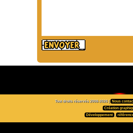
Tout droits réservés 2008-2026 |
Nous contac
Création graphiq
Développement
,
référenc