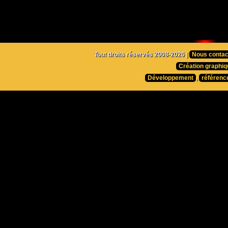
Tout droits réservés 2008-2026 |
Nous contac
Création graphiq
Développement
,
référenc