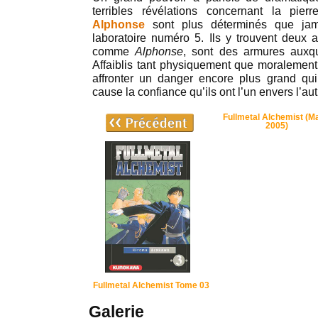
terribles révélations concernant la pier
Alphonse
sont plus déterminés que jam
laboratoire numéro 5. Ils y trouvent deux ad
comme
Alphonse
, sont des armures auxq
Affaiblis tant physiquement que moralement,
affronter un danger encore plus grand qui
cause la confiance qu’ils ont l’un envers l’a
Fullmetal Alchemist (M
2005)
Fullmetal Alchemist Tome 03
Galerie