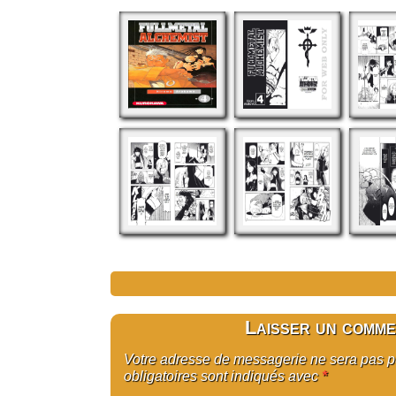
Laisser un comme
Votre adresse de messagerie ne sera pas 
obligatoires sont indiqués avec
*