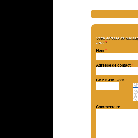
Votre adresse de message
avec
*
Nom
*
Adresse de contact
*
CAPTCHA Code
*
Commentaire