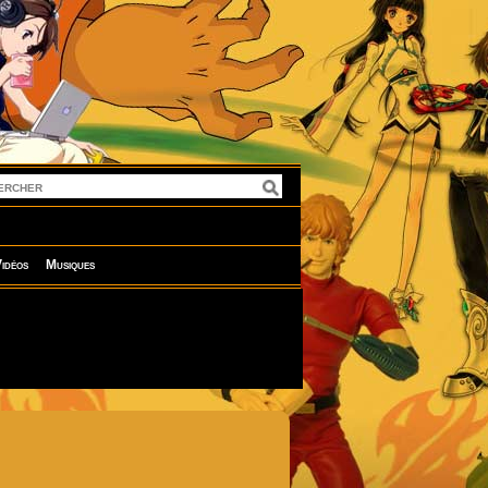
idéos
Musiques