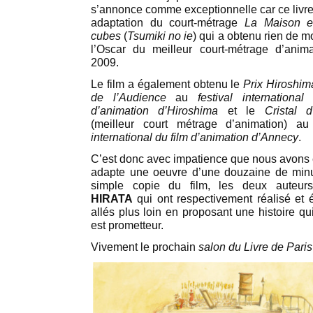
s’annonce comme exceptionnelle car ce livre
adaptation du court-métrage
La Maison en
cubes
(
Tsumiki no ie
) qui a obtenu rien de m
l’Oscar du meilleur court-métrage d’anim
2009.
Le film a également obtenu le
Prix Hiroshim
de l’Audience
au
festival international
d’animation d’Hiroshima
et le
Cristal 
(meilleur court métrage d’animation) a
international du film d’animation d’Annecy
.
C’est donc avec impatience que nous avons en
adapte une oeuvre d’une douzaine de minu
simple copie du film, les deux auteur
HIRATA
qui ont respectivement réalisé et éc
allés plus loin en proposant une histoire qui
est prometteur.
Vivement le prochain
salon du Livre de Paris