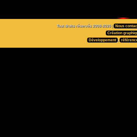
Tout droits réservés 2008-2026 |
Nous contac
Création graphiq
Développement
,
référenc