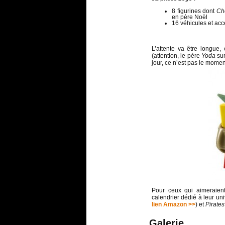
8 figurines dont
Ch
en père Noël
16 véhicules et acc
L’attente va être longue
(attention, le père
Yoda
sur
jour, ce n’est pas le momen
Pour ceux qui aimeraient
calendrier dédié à leur un
lien Amazon >>
) et
Pirates
Galerie