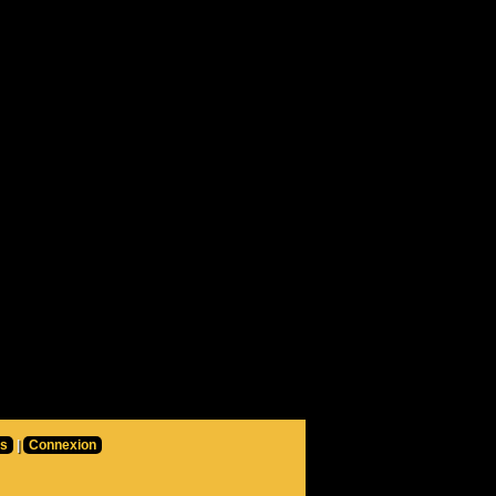
rs
|
Connexion