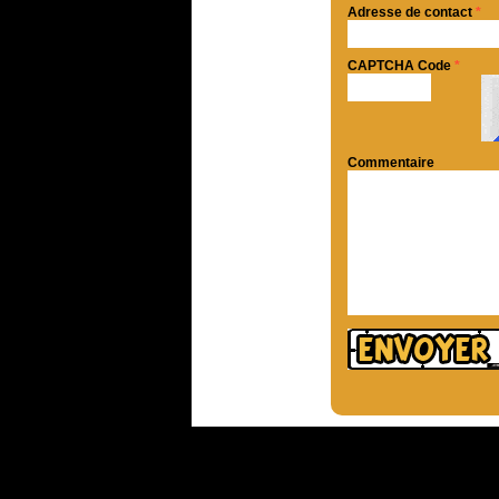
Adresse de contact
*
CAPTCHA Code
*
Commentaire