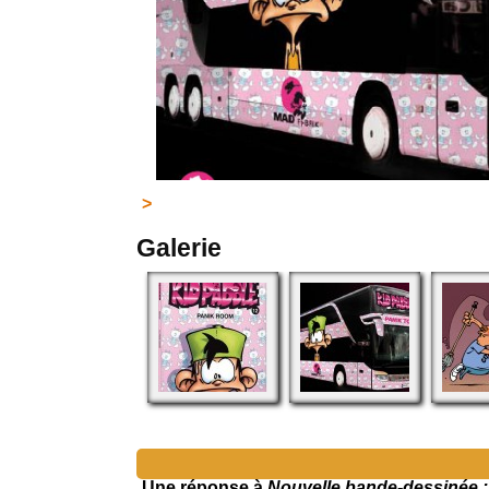
>
Galerie
Une réponse à
Nouvelle bande-dessinée :