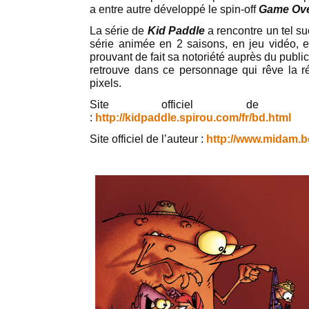
a entre autre développé le spin-off
Game Ov
La série de
Kid Paddle
a rencontre un tel su
série animée en 2 saisons, en jeu vidéo, 
prouvant de fait sa notoriété auprès du public
retrouve dans ce personnage qui rêve la ré
pixels.
Site officiel de la 
:
http://kidpaddle.spirou.com/fr/bd.html
Site officiel de l’auteur :
http://www.midam.b