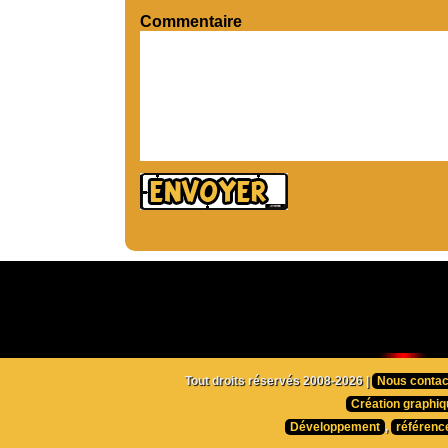
Commentaire
Tout droits réservés 2008-2026 |
Nous contac
Création graphiq
Développement
,
référenc