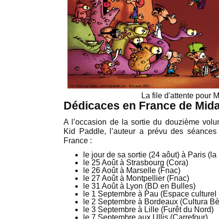
La file d'attente pour 
Dédicaces en France de Mid
A l’occasion de la sortie du douzième vol
Kid Paddle, l’auteur a prévu des séances
France :
le jour de sa sortie (24 aôut) à Paris (l
le 25 Août à Strasbourg (Cora)
le 26 Août à Marselle (Fnac)
le 27 Août à Montpellier (Fnac)
le 31 Août à Lyon (BD en Bulles)
le 1 Septembre à Pau (Espace culturel 
le 2 Septembre à Bordeaux (Cultura Bè
le 3 Septembre à Lille (Furêt du Nord)
le 7 Septembre aux Ullis (Carrefour)