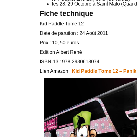
les 28, 29 Octobre à Saint Malo (Quai d
Fiche technique
Kid Paddle Tome 12
Date de parution : 24 Août 2011
Prix : 10, 50 euros
Edition Albert René
ISBN-13 : 978-2930618074
Lien Amazon :
Kid Paddle Tome 12 – Pani