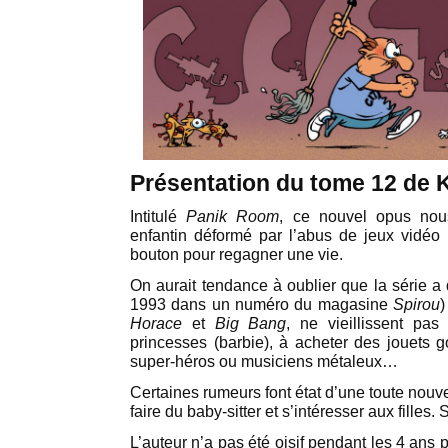
Présentation du tome 12 de 
Intitulé
Panik Room
, ce nouvel opus nous
enfantin déformé par l’abus de jeux vidéo o
bouton pour regagner une vie.
On aurait tendance à oublier que la série a 
1993 dans un numéro du magasine
Spirou
)
Horace
et
Big Bang
, ne vieillissent pas
princesses (barbie), à acheter des jouets g
super-héros ou musiciens métaleux…
Certaines rumeurs font état d’une toute nouv
faire du baby-sitter et s’intéresser aux filles. S
L’auteur n’a pas été oisif pendant les 4 ans p