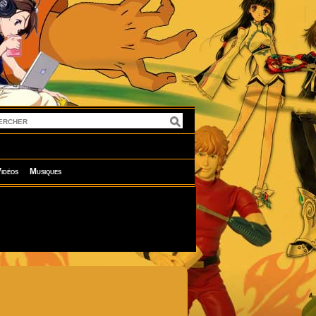
idéos
Musiques