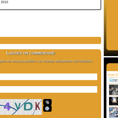
e 2010
Laisser un commentaire
rie ne sera pas publiée. Les champs obligatoires sont indiqués
José Du