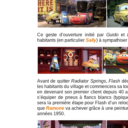
Ce geste d’ouverture initié par
Guido
et
habitants (en particulier
Sally
) à sympathiser
Avant de quitter
Radiator Springs
,
Flash
déc
les habitants du village et commencera sa t
en devenant son premier client depuis 40 
s’équiper de pneus à flancs blancs (typiq
sera la première étape pour Flash d’un relo
que
Ramone
va achever grâce à une peintur
années 1950.