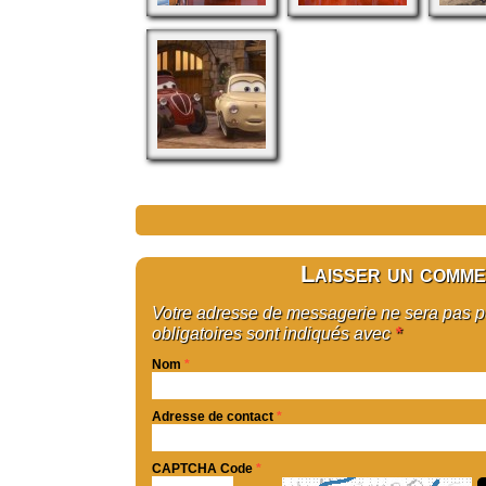
Laisser un comme
Votre adresse de messagerie ne sera pas 
obligatoires sont indiqués avec
*
Nom
*
Adresse de contact
*
CAPTCHA Code
*