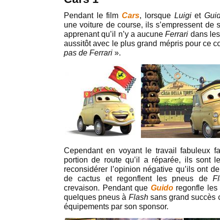
Pendant le film
Cars
, lorsque
Luigi
et
Gui
une voiture de course, ils s’empressent de 
apprenant qu’il n’y a aucune
Ferrari
dans les
aussitôt avec le plus grand mépris pour ce 
pas de Ferrari
».
Cependant en voyant le travail fabuleux f
portion de route qu’il a réparée, ils sont 
reconsidérer l’opinion négative qu’ils ont d
de cactus et regonflent les pneus de
F
crevaison. Pendant que
Guido
regonfle les
quelques pneus à
Flash
sans grand succès 
équipements par son sponsor.