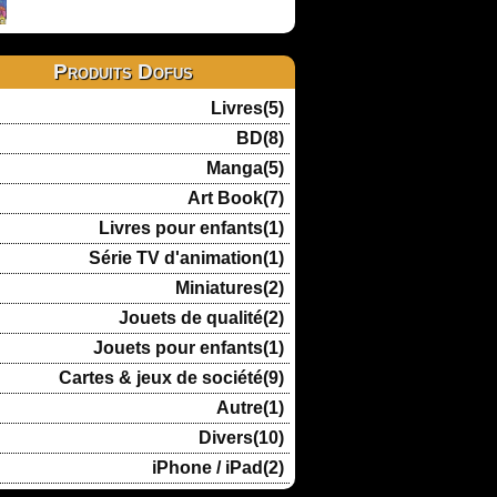
Produits Dofus
Livres(5)
BD(8)
Manga(5)
Art Book(7)
Livres pour enfants(1)
Série TV d'animation(1)
Miniatures(2)
Jouets de qualité(2)
Jouets pour enfants(1)
Cartes & jeux de société(9)
Autre(1)
Divers(10)
iPhone / iPad(2)