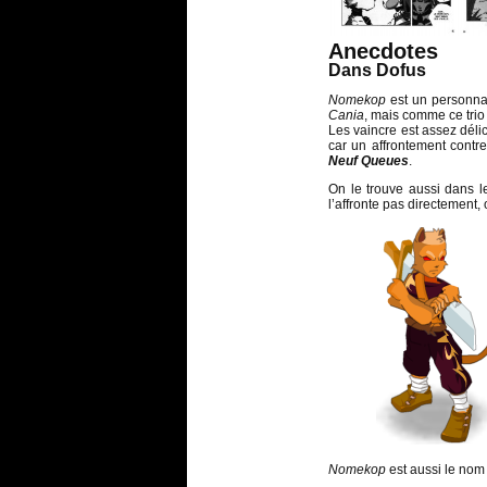
Anecdotes
Dans Dofus
Nomekop
est un personna
Cania
, mais comme ce trio a
Les vaincre est assez déli
car un affrontement contr
Neuf Queues
.
On le trouve aussi dans l
l’affronte pas directement, 
Nomekop
est aussi le no