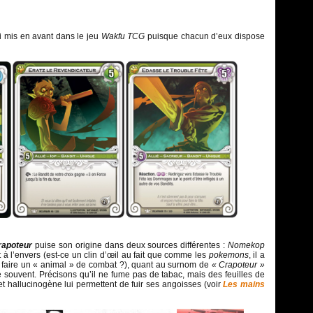
si mis en avant dans le jeu
Wakfu TCG
puisque chacun d’eux dispose
rapoteur
puise son origine dans deux sources différentes :
Nomekop
t à l’envers (est-ce un clin d’œil au fait que comme les
pokemons
, il a
 faire un « animal » de combat ?), quant au surnom de
« Crapoteur »
ume souvent. Précisons qu’il ne fume pas de tabac, mais des feuilles de
 et hallucinogène lui permettent de fuir ses angoisses (voir
Les mains