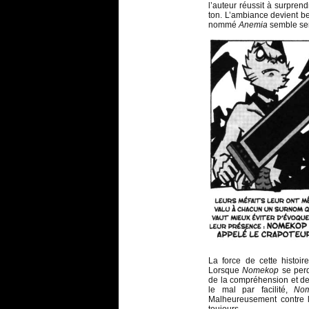
l’auteur réussit à surprend
ton. L’ambiance devient b
nommé
Anemia
semble ser
La force de cette histoir
Lorsque
Nomekop
se perd
de la compréhension et de 
le mal par facilité,
No
Malheureusement contre la