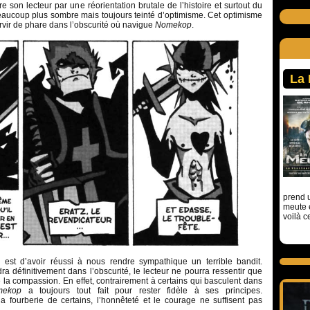
re son lecteur par une réorientation brutale de l’histoire et surtout du
eaucoup plus sombre mais toujours teinté d’optimisme. Cet optimisme
vir de phare dans l’obscurité où navigue
Nomekop
.
La
prend u
meute 
voilà c
e est d’avoir réussi à nous rendre sympathique un terrible bandit.
ra définitivement dans l’obscurité, le lecteur ne pourra ressentir que
la compassion. En effet, contrairement à certains qui basculent dans
mekop
a toujours tout fait pour rester fidèle à ses principes.
 fourberie de certains, l’honnêteté et le courage ne suffisent pas