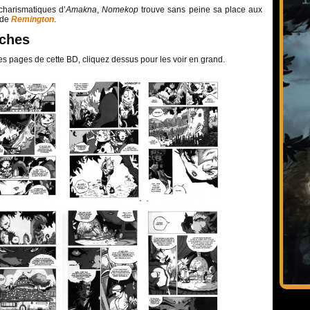
charismatiques d’
Amakna
,
Nomekop
trouve sans peine sa place aux
 de
Remington
.
nches
es pages de cette BD, cliquez dessus pour les voir en grand.