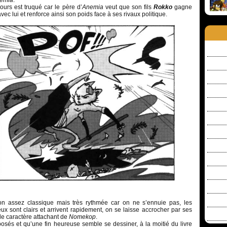
emia
.
urs est truqué car le père d’
Anemia
veut que son fils
Rokko
gagne
avec lui et renforce ainsi son poids face à ses rivaux politique.
n assez classique mais très rythmée car on ne s’ennuie pas, les
ux sont clairs et arrivent rapidement, on se laisse accrocher par ses
le caractère attachant de
Nomekop
.
posés et qu’une fin heureuse semble se dessiner, à la moitié du livre