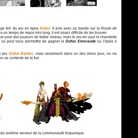
ge tiré du jeu en ligne
Dofus
. Il erre avec sa bande sur la
Route de
 un temps de repos très long, il est assez difficile de les trouver.
cat pour des joueurs de faible niveau, mais le jeu en vaut la chandelle
e lui peut vous permettre de gagner le
Dofus Emeraude
ou l’épée à
e jeu
Dofus Battles
, mais seulement dans un des minis jeux, on ne
on se contente de le fuir.
m du sixième serveur de la communauté hispanique.