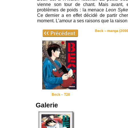
vienne son tour de chant. Mais avant, e
problèmes de poids : la menace
Leon Syke
Ce dernier a en effet décidé de partir che
moment. L’amour a ses raisons que la raiso
Beck – manga (2000
Beck – T28
Galerie