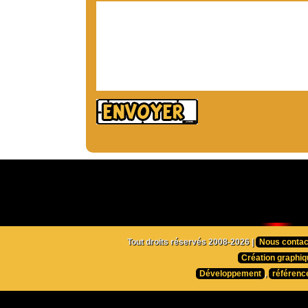
Tout droits réservés 2008-2026 |
Nous contac
Création graphiq
Développement
,
référenc