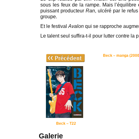
sous les feux de la rampe. Mais l’équilibre 
puissant producteur
Ran
, ulcéré par le refu
groupe.
Et le festival
Avalon
qui se rapproche augme
Le talent seul suffira-t-il pour lutter contre la
Beck – manga (2000
Beck – T22
Galerie