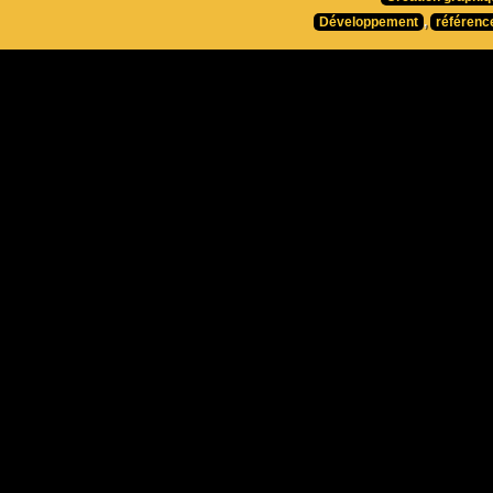
Développement
,
référenc