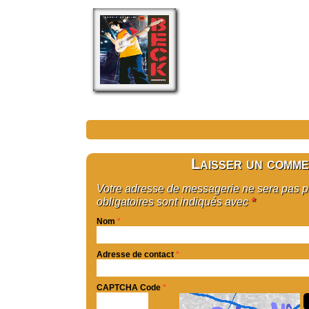
Laisser un comme
Votre adresse de messagerie ne sera pas 
obligatoires sont indiqués avec
*
Nom
*
Adresse de contact
*
CAPTCHA Code
*