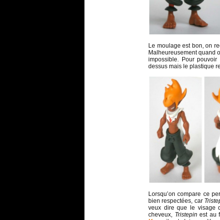
Le moulage est bon, on r
Malheureusement quand on e
impossible. Pour pouvoir f
dessus mais le plastique r
Lorsqu’on compare ce pe
bien respectées, car
Trist
veux dire que le visage
cheveux,
Tristepin
est au 