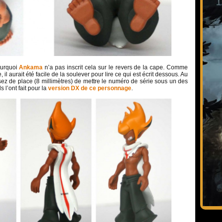
ourquoi
Ankama
n’a pas inscrit cela sur le revers de la cape. Comme
, il aurait été facile de la soulever pour lire ce qui est écrit dessous. Au
assez de place (8 millimètres) de mettre le numéro de série sous un des
 l’ont fait pour la
version DX de ce personnage
.