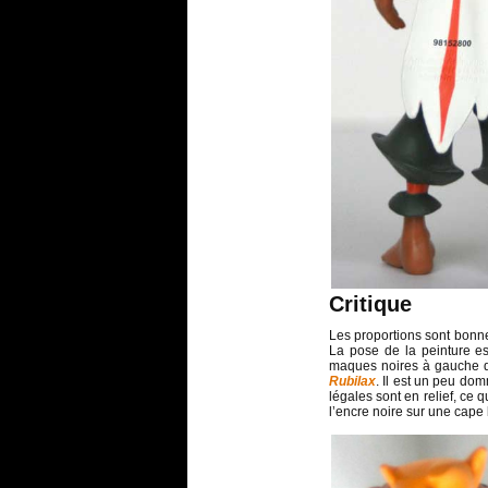
Critique
Les proportions sont bonne
La pose de la peinture e
maques noires à gauche 
Rubilax
. Il est un peu do
légales sont en relief, ce 
l’encre noire sur une cape 