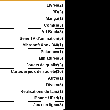
Livres(2)
BD(3)
Manga(1)
Comics(3)
Art Book(3)
Série TV d'animation(5)
Microsoft Xbox 360(1)
Peluches(1)
Miniatures(5)
Jouets de qualité(3)
Cartes & jeux de société(10)
Autre(1)
Divers(5)
Réalisations de fans(1)
iPhone / iPad(1)
Jeux en ligne(3)