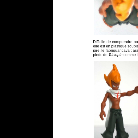
Difficile de comprendre p
elle est en plastique souple
pire, le fabriquant avait 
pieds de
Tristepin
comme ils