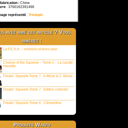
 fabrication
:
Chine
arre
: 3760162391466
nage représenté
:
Tristepin
s avez aimé cet article ? Vous
aimerez :
La F.E.A.H. – environs et bons plan
Chance of the Squeele – Tome 1 – La culotte
maudite
Freaks’ Squeele Tome 7 : A-Move & Z- Movie
Freaks’ Squeele Tome 7 : Edition collector
Freaks’ Squeele Tome 6 : Clémentine
Produits Wakfu