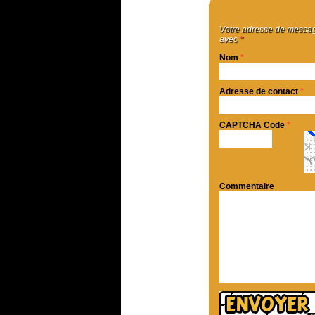
Votre adresse de message
avec
*
Nom
*
Adresse de contact
*
CAPTCHA Code
*
Commentaire