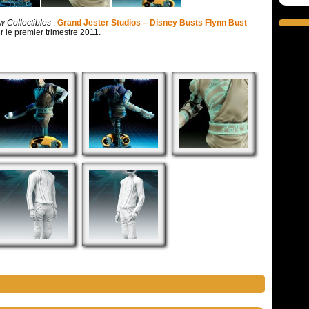
 Collectibles
:
Grand Jester Studios – Disney Busts Flynn Bust
r le premier trimestre 2011.