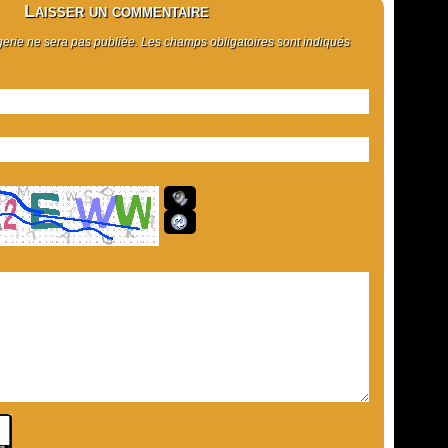
Laisser un commentaire
rie ne sera pas publiée. Les champs obligatoires sont indiqués