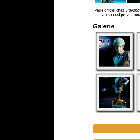
Page officiel chez
Sideshow
La livraison est prévue pou
Galerie