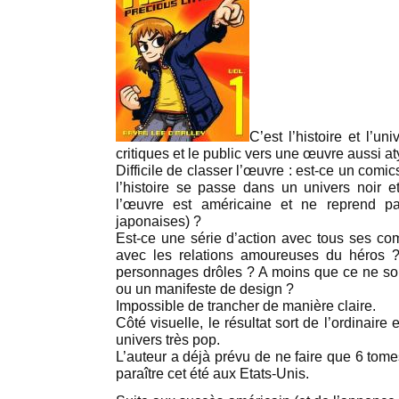
C’est l’histoire et l’un
critiques et le public vers une œuvre aussi a
Difficile de classer l’œuvre : est-ce un comi
l’histoire se passe dans un univers noir 
l’œuvre est américaine et ne reprend p
japonaises) ?
Est-ce une série d’action avec tous ses co
avec les relations amoureuses du héros
personnages drôles ? A moins que ce ne soit
ou un manifeste de design ?
Impossible de trancher de manière claire.
Côté visuelle, le résultat sort de l’ordinair
univers très pop.
L’auteur a déjà prévu de ne faire que 6 tom
paraître cet été aux Etats-Unis.