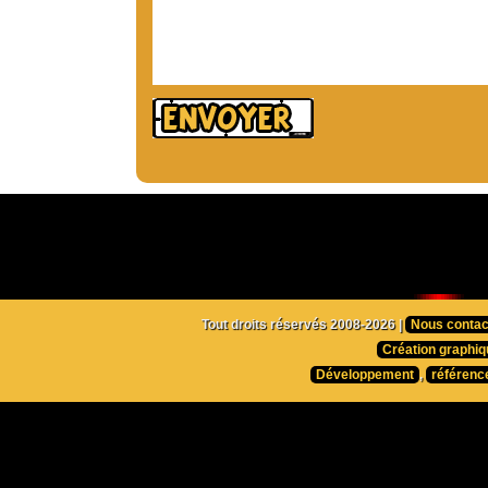
Tout droits réservés 2008-2026 |
Nous contac
Création graphiq
Développement
,
référenc