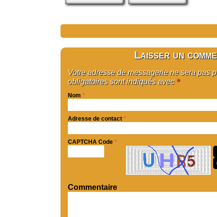
Laisser un comme
Votre adresse de messagerie ne sera pas 
obligatoires sont indiqués avec
*
Nom
*
Adresse de contact
*
CAPTCHA Code
*
Commentaire