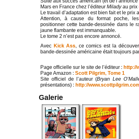
Suite aux succès américain (et de l’annonce du 
Mars en France chez l’éditeur
Milady
au prix
Le travail d’adaptation est bien fait et le prix
Attention, à cause du format poche, le
positionner cette bande-dessinée dans le 
jaune flambante est immanquable.
Le tome 2 n’est pas encore annoncé.
Avec
Kick Ass
, ce comics est la découver
bande-dessinée américaine était toujours par
Page officielle sur le site de l’éditeur :
http://
Page Amazon :
Scott Pilgrim, Tome 1
Site officiel de l’auteur (
Bryan Lee O’Mall
présentations) :
http://www.scottpilgrim.co
Galerie