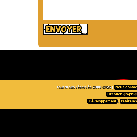
Tout droits réservés 2008-2026 |
Nous contac
Création graphiq
Développement
,
référenc