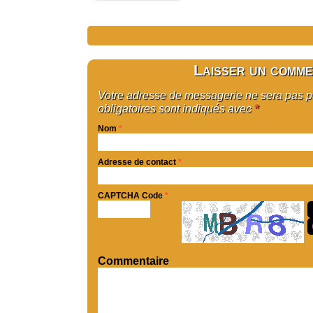
Laisser un comme
Votre adresse de messagerie ne sera pas 
obligatoires sont indiqués avec
*
Nom
*
Adresse de contact
*
CAPTCHA Code
*
Commentaire