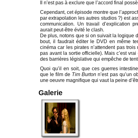
Il n’est pas à exclure que l’accord final pos
Cependant, cet épisode montre que l’appro
par extrapolation les autres studios ?) est 
communication. Un travail d’explication pr
aurait peut-être évité le clash.
De plus, notons que si on suivait la logique
bout, il faudrait éditer le DVD en même te
cinéma car les pirates n’attendent pas trois 
pas avant la sortie officielle). Mais c’est vra
des barrières législative qui empêche de tent
Quoi qu’il en soit, que ces guerres intestin
que le film de
Tim Burton
n’est pas qu’un obj
une oeuvre magnifique qui vaut la peine d’êt
Galerie