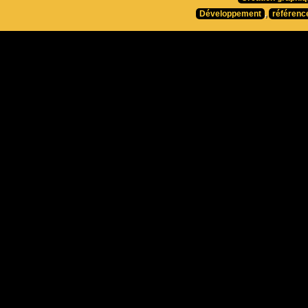
Développement
,
référenc