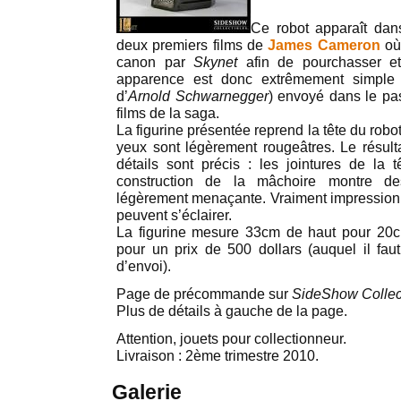
Ce robot apparaît dans
deux premiers films de
James Cameron
où 
canon par
Skynet
afin de pourchasser et
apparence est donc extrêmement simpl
d’
Arnold Schwarnegger
) envoyé dans le pa
films de la saga.
La figurine présentée reprend la tête du robot
yeux sont légèrement rougeâtres. Le résultat
détails sont précis : les jointures de la 
construction de la mâchoire montre des
légèrement menaçante. Vraiment impression
peuvent s’éclairer.
La figurine mesure 33cm de haut pour 20
pour un prix de 500 dollars (auquel il faut 
d’envoi).
Page de précommande sur
SideShow Collec
Plus de détails à gauche de la page.
Attention, jouets pour collectionneur.
Livraison : 2ème trimestre 2010.
Galerie