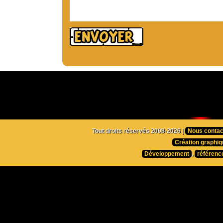
Tout droits réservés 2008-2026 |
Nous contac
Création graphiq
Développement
,
référenc