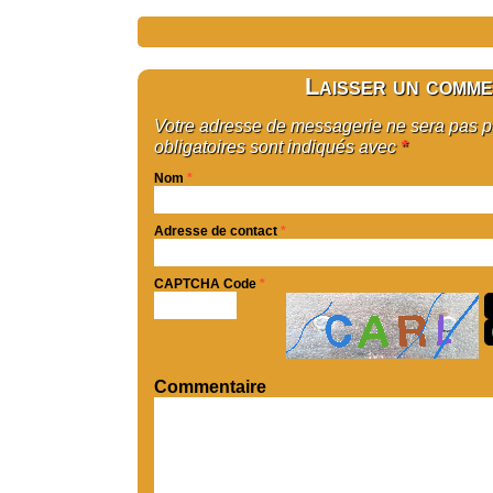
Laisser un comme
Votre adresse de messagerie ne sera pas 
obligatoires sont indiqués avec
*
Nom
*
Adresse de contact
*
CAPTCHA Code
*
Commentaire