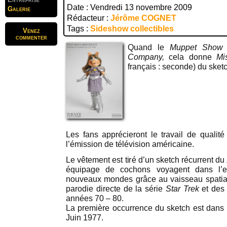
Date : Vendredi 13 novembre 2009
Galerie
Rédacteur :
Jérôme COGNET
Tags :
Sideshow collectibles
Venez
commenter
Quand le
Muppet Show
Company,
cela donne
Mi
français : seconde) du sket
Les fans apprécieront le travail de qualité 
l’émission de télévision américaine.
Le vêtement est tiré d’un sketch récurrent du
équipage de cochons voyagent dans l’
nouveaux mondes grâce au vaisseau spatial
parodie directe de la série
Star Trek
et des 
années 70 – 80.
La première occurrence du sketch est dans 
Juin 1977.