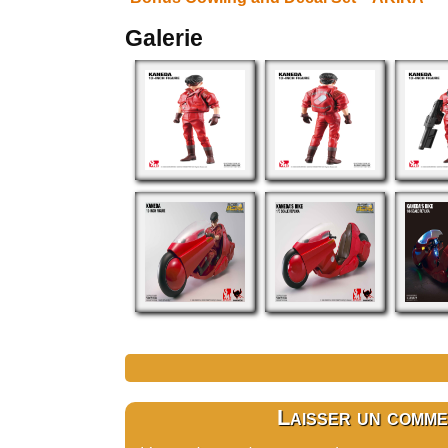
Galerie
Laisser un comme