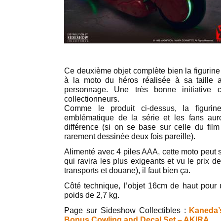
Ce deuxième objet complète bien la figurine
à la moto du héros réalisée à sa taille a
personnage. Une très bonne initiative 
collectionneurs.
Comme le produit ci-dessus, la figurine
emblématique de la série et les fans au
différence (si on se base sur celle du fil
rarement dessinée deux fois pareille).
Alimenté avec 4 piles AAA, cette moto peut s
qui ravira les plus exigeants et vu le prix de
transports et douane), il faut bien ça.
Côté technique, l’objet 16cm de haut pour
poids de 2,7 kg.
Page sur Sideshow Collectibles :
Kaneda’
Bonus Cowling and Decal Set – AKIRA