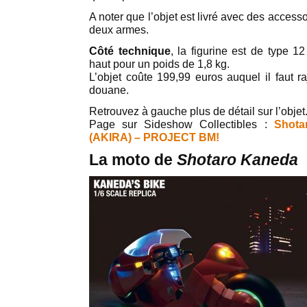
A noter que l’objet est livré avec des accesso
deux armes.
Côté technique
, la figurine est de type 
haut pour un poids de 1,8 kg.
L’objet coûte 199,99 euros auquel il faut ra
douane.
Retrouvez à gauche plus de détail sur l’objet
Page sur Sideshow Collectibles :
Shota
(AKIRA) – PROJECT BM!
La moto de
Shotaro Kaneda