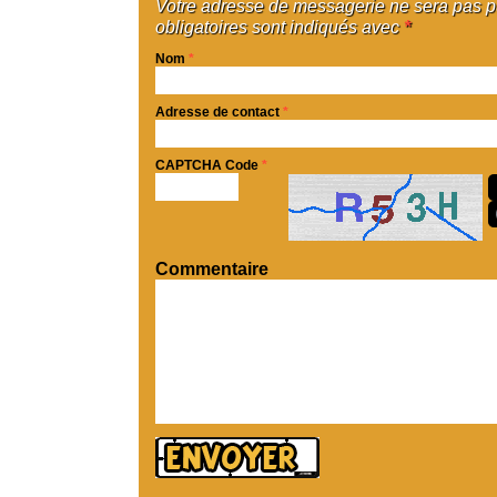
Votre adresse de messagerie ne sera pas 
obligatoires sont indiqués avec
*
Nom
*
Adresse de contact
*
CAPTCHA Code
*
Commentaire