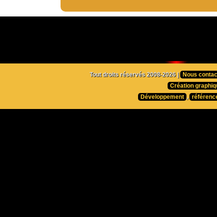
Tout droits réservés 2008-2026 |
Nous contac
Création graphiq
Développement
,
référenc