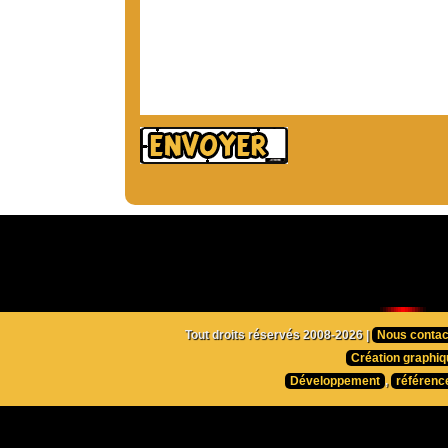
Tout droits réservés 2008-2026 |
Nous contac
Création graphiq
Développement
,
référenc