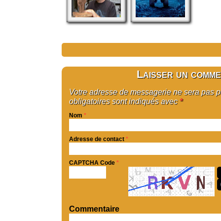
Laisser un comme
Votre adresse de messagerie ne sera pas 
obligatoires sont indiqués avec
*
Nom
*
Adresse de contact
*
CAPTCHA Code
*
Commentaire