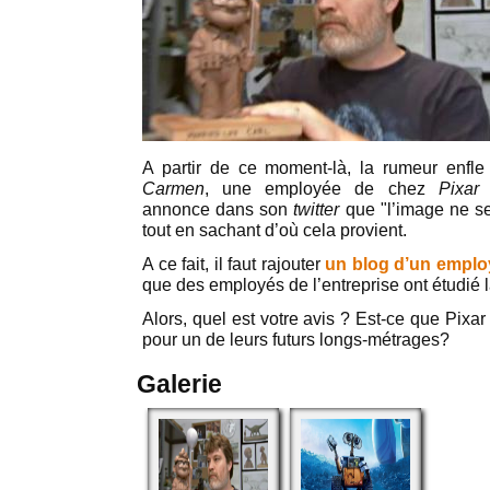
A partir de ce moment-là, la rumeur enfl
Carmen
, une employée de chez
Pixar
s
annonce dans son
twitter
que "l’image ne se
tout en sachant d’où cela provient.
A ce fait, il faut rajouter
un blog d’un emplo
que des employés de l’entreprise ont étudié l
Alors, quel est votre avis ? Est-ce que Pixa
pour un de leurs futurs longs-métrages?
Galerie