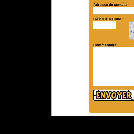
Adresse de contact
*
CAPTCHA Code
*
Commentaire