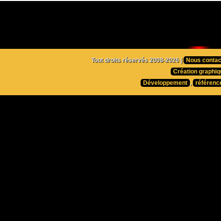
Tout droits réservés 2008-2026 |
Nous contac
Création graphiq
Développement
,
référenc