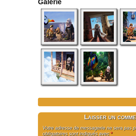
Galerie
Laisser un comme
Votre adresse de messagerie ne sera pas 
obligatoires sont indiqués avec
*