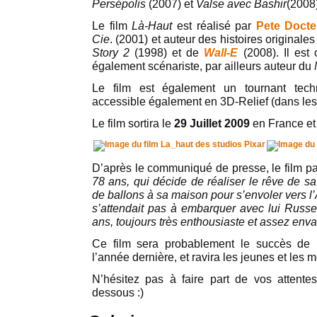
Persépolis
(2007) et
Valse avec Bashir
(2008)
Le film
Là-Haut
est réalisé par
Pete Docte
Cie
. (2001) et auteur des histoires originale
Story 2
(1998) et de
Wall-E
(2008). Il est 
également scénariste, par ailleurs auteur du
Le film est également un tournant tech
accessible également en 3D-Relief (dans les 
Le film sortira le
29 Juillet 2009
en France et 
D’après le communiqué de presse, le film pa
78 ans, qui décide de réaliser le rêve de sa
de ballons à sa maison pour s’envoler vers 
s’attendait pas à embarquer avec lui Russel
ans, toujours très enthousiaste et assez env
Ce film sera probablement le succès de 
l’année dernière, et ravira les jeunes et les 
N’hésitez pas à faire part de vos attente
dessous :)