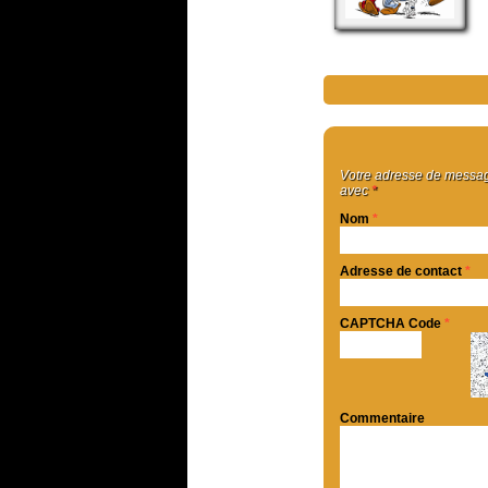
Votre adresse de message
avec
*
Nom
*
Adresse de contact
*
CAPTCHA Code
*
Commentaire