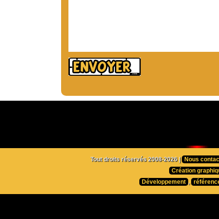
Tout droits réservés 2008-2026 |
Nous contac
Création graphiq
Développement
,
référenc