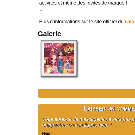
activités et même des invités de marque !
"
Plus d’informations sur le site officiel du
salo
Galerie
Laisser un comme
Votre adresse de messagerie ne sera pas 
obligatoires sont indiqués avec
*
Nom
*