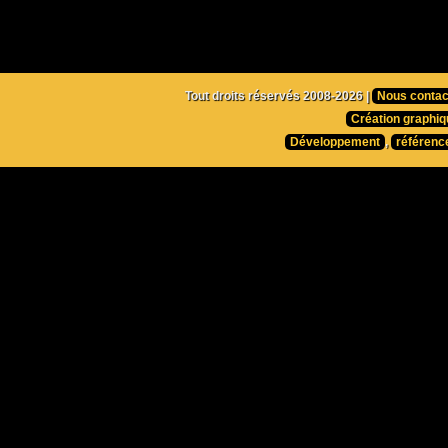
Tout droits réservés 2008-2026 |
Nous contac
Création graphiq
Développement
,
référenc