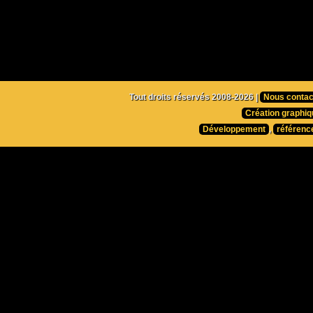
Tout droits réservés 2008-2026 |
Nous contac
Création graphiq
Développement
,
référenc