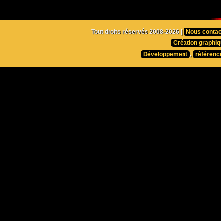
Tout droits réservés 2008-2026 |
Nous contac
Création graphiq
Développement
,
référenc