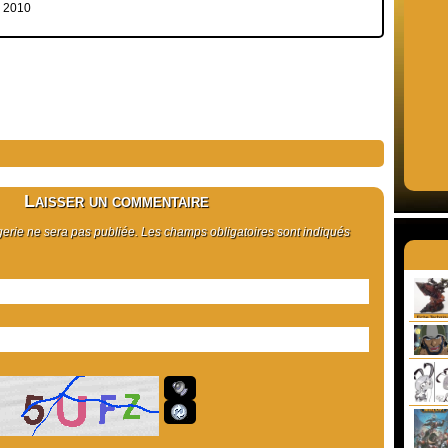
e 2010
Laisser un commentaire
rie ne sera pas publiée. Les champs obligatoires sont indiqués