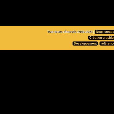
Tout droits réservés 2008-2026 |
Nous contac
Création graphiq
Développement
,
référenc