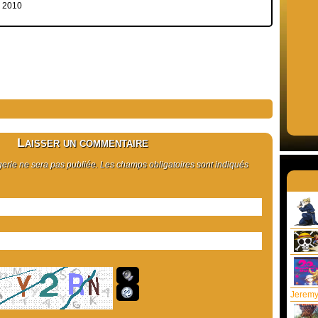
e 2010
Laisser un commentaire
rie ne sera pas publiée. Les champs obligatoires sont indiqués
Jeremy