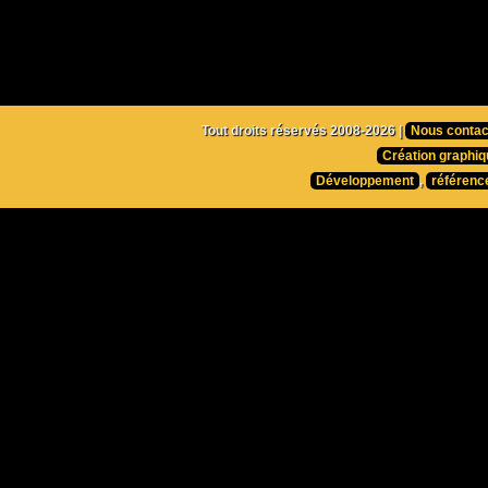
Tout droits réservés 2008-2026 |
Nous contac
Création graphiq
Développement
,
référenc