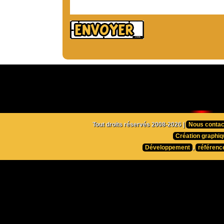
Tout droits réservés 2008-2026 |
Nous contac
Création graphiq
Développement
,
référenc