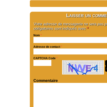
Laisser un comme
Votre adresse de messagerie ne sera pas 
obligatoires sont indiqués avec
*
Nom
*
Adresse de contact
*
CAPTCHA Code
*
Commentaire