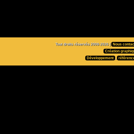
Tout droits réservés 2008-2026 |
Nous contac
Création graphiq
Développement
,
référenc