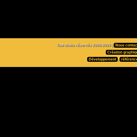
Tout droits réservés 2008-2026 |
Nous contac
Création graphiq
Développement
,
référenc