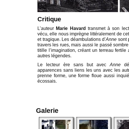
Critique
L’auteur
Marie Havard
transmet à son lect
vécu, elle nous imprègne littéralement de cette
et tragique. Les déambulations d’
Anne
sont 
travers les rues, mais aussi le passé sombr
titille l’imagination, créant un terreau fertil
autres légendes.
Le lecteur ère sans but avec
Anne
déc
apparences sans liens les uns avec les autr
prenne forme, une forme floue aussi inquié
écossais.
Galerie