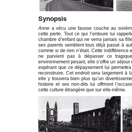
Synopsis
Anne
a vécu une fausse couche au sixième
cette perte. Tout ce qui l’entoure lui rappe
chambre d’enfant qui ne verra jamais sa fill
ses parents semblent tous déjà passé à autr
comme si de rien n’était. Cette indifférence
ne parvient pas à dépasser ce tragique
environnement pesant, elle s’offre un séjou
espérant que ce dépaysement lui permettra
reconstruire. Cet endroit sera largement à l
elle y trouvera bien plus qu’un divertisseme
histoire et ses non-dits lui offriront l’occa
cette culture étrangère que sur elle-même.