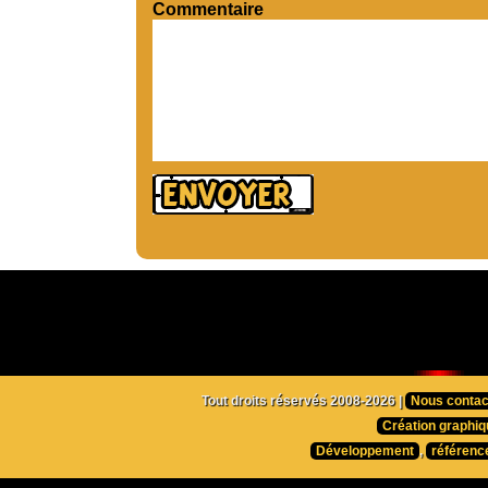
Commentaire
Tout droits réservés 2008-2026 |
Nous contac
Création graphiq
Développement
,
référenc