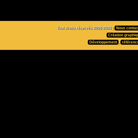
Tout droits réservés 2008-2026 |
Nous contac
Création graphiq
Développement
,
référenc