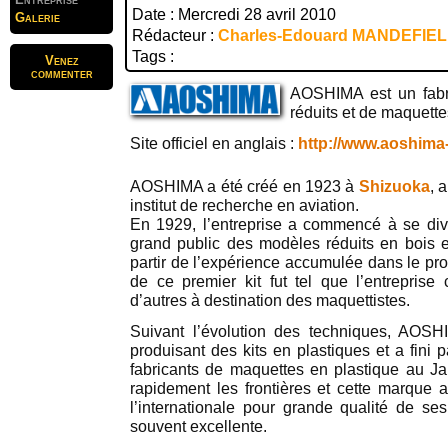
Date : Mercredi 28 avril 2010
Galerie
Rédacteur :
Charles-Edouard MANDEFIE
Tags :
Venez
commenter
AOSHIMA est un fabr
réduits et de maquett
Site officiel en anglais :
http://www.aoshima-
AOSHIMA a été créé en 1923 à
Shizuoka
, 
institut de recherche en aviation.
En 1929, l’entreprise a commencé à se diver
grand public des modèles réduits en bois en
partir de l’expérience accumulée dans le pr
de ce premier kit fut tel que l’entrepri
d’autres à destination des maquettistes.
Suivant l’évolution des techniques, AOSH
produisant des kits en plastiques et a fini 
fabricants de maquettes en plastique au J
rapidement les frontières et cette marque a 
l’internationale pour grande qualité de ses 
souvent excellente.