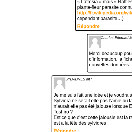
« Lafresia » mais « Raffles
plante-fleur parasite con
http://fr.wikipedia.org/wik
cependant parasite…)
Répondre
Charles-Edouard
Merci beaucoup pou
d’information, la fic
nouvelles données.
SYLVIDRES
dit :
Je me suis fait une idée et je voudrais
Sylvidra ne serait elle pas l’amie ou 
n’aurait elle pas été jalouse lorsque 
Toshiro ?
Est ce que c’est cette jalousie est la 
est a la tête des sylvidres
Répondre