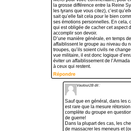
la grosse différence entre la Reine Syl
les tyrans que vous citez), c’est qu’ell
sait qu’elle fait cela pour le bien c
ses émotions personnelles. En cela,
qui est obligée de cacher cet aspect 
accomplir son devoir.
D’une manière générale, en temps de 
affaiblissent le groupe au niveau du 
troupes, qu’ils soient civils ne change
vue militaire, il est donc logique d’
éviter un affaiblissement de l’Armada 
à ceux qui restent.
Répondre
Vautour2B
dit :
Sauf que en général, dans les ca
est rare que la mesure rétorsion 
complète du groupe en questio
de guerre!
Dans la plupart des cas, les chef
de massacrer les meneurs et (ou