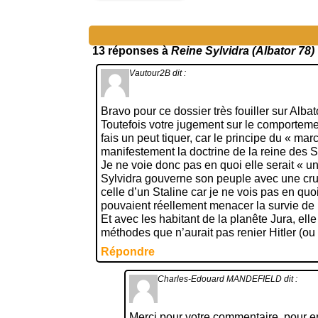
13 réponses à
Reine Sylvidra (Albator 78)
Vautour2B
dit :
Bravo pour ce dossier très fouiller sur Albat
Toutefois votre jugement sur le comporteme
fais un peut tiquer, car le principe du « mar
manifestement la doctrine de la reine des S
Je ne voie donc pas en quoi elle serait « 
Sylvidra gouverne son peuple avec une crua
celle d’un Staline car je ne vois pas en quoi
pouvaient réellement menacer la survie de 
Et avec les habitant de la planête Jura, el
méthodes que n’aurait pas renier Hitler (ou 
Répondre
Charles-Edouard MANDEFIELD
dit :
Merci pour votre commentaire, pour e