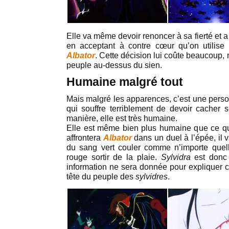
Elle va même devoir renoncer à sa fierté et 
en acceptant à contre cœur qu’on utilise
Albator
. Cette décision lui coûte beaucoup, 
peuple au-dessus du sien.
Humaine malgré tout
Mais malgré les apparences, c’est une perso
qui souffre terriblement de devoir cacher 
manière, elle est très humaine.
Elle est même bien plus humaine que ce qu’o
affrontera
Albator
dans un duel à l’épée, il v
du sang vert couler comme n’importe que
rouge sortir de la plaie.
Sylvidra
est donc
information ne sera donnée pour expliquer c
tête du peuple des
sylvidres
.