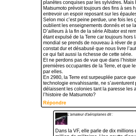
planètes conquises par les sylvidres. Mais là
Matsumoto prévoit toujours des fins à ses hi
entrevoir un espoir reposant sur les épaul
Selon moi c’est peine perdue, une fois le
oublient les enseignements donnés et se lai
D’ailleurs à la fin de la série Albator est re
étant expulsé de la Terre car toujours hors l
mondial se prends de nouveau à réver de pr
constat dur et désabusé que nous livre l’aut
ce qui fait aussi la richesse de cette série.
Et ne perdons pas de vue que dans l’histoir
premières occupantes de la Terre, et que 
par elles.
En 2980, la Terre est surpeuplée parce que
technologie envahissante, ne s’aventurent 
délaissent les colonies tant la paresse les
l’histoire de Matsumoto?
Répondre
L'amateur d'aéroplanes
dit :
Dans la VF, elle parle de dix millions d