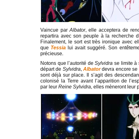
Vaincue par
Albator
, elle acceptera de ren
repartira avec son peuple à la recherche d’
Finalement, le sort est très ironique avec ell
que
Tessia
lui avait suggéré. Son entêteme
précieuse.
Notons que l’autorité de
Sylvidra
se limite à
départ de
Sylvidra
,
Albator
devra encore se 
sont déjà sur place. Il s’agit des descenda
colonisé la Terre avant l’apparition de l
par leur
Reine Sylvidra
, elles mèneront leur