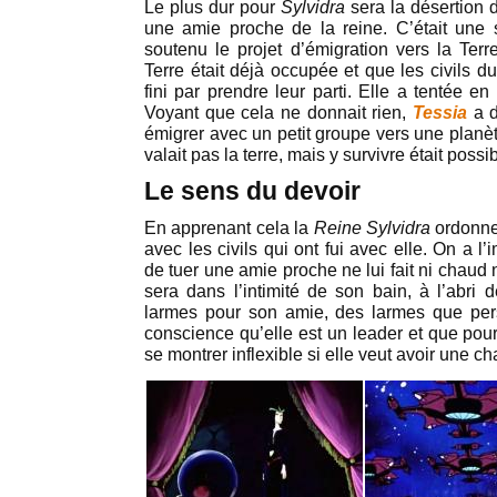
Le plus dur pour
Sylvidra
sera la désertion
une amie proche de la reine. C’était une 
soutenu le projet d’émigration vers la Terr
Terre était déjà occupée et que les civils du
fini par prendre leur parti. Elle a tentée 
Voyant que cela ne donnait rien,
Tessia
a d
émigrer avec un petit groupe vers une planèt
valait pas la terre, mais y survivre était possib
Le sens du devoir
En apprenant cela la
Reine Sylvidra
ordonne 
avec les civils qui ont fui avec elle. On a l
de tuer une amie proche ne lui fait ni chaud ni
sera dans l’intimité de son bain, à l’abri 
larmes pour son amie, des larmes que pers
conscience qu’elle est un leader et que pour 
se montrer inflexible si elle veut avoir une 