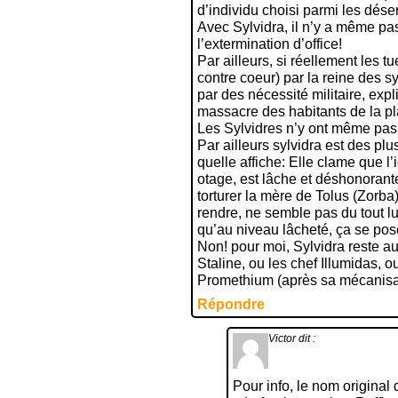
d’individu choisi parmi les dése
Avec Sylvidra, il n’y a même pas
l’extermination d’office!
Par ailleurs, si réellement les t
contre coeur) par la reine des sy
par des nécessité militaire, expli
massacre des habitants de la pl
Les Sylvidres n’y ont même pas i
Par ailleurs sylvidra est des plu
quelle affiche: Elle clame que l’
otage, est lâche et déshonorante,
torturer la mère de Tolus (Zorba) 
rendre, ne semble pas du tout l
qu’au niveau lâcheté, ça se pose
Non! pour moi, Sylvidra reste 
Staline, ou les chef Illumidas, o
Promethium (après sa mécanisa
Répondre
Victor
dit :
Pour info, le nom original 