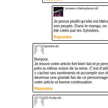
L'amateur d'aéroplanes
dit :
Je pense plutôt qu’elle est litté
son peuple. Dans le manga, on 
été créés par les Sylvidres.
Répondre
Sylvidra
dit :
Bonjour,
Je trouve votre article fort bien fait et je 
près la même vision de la reine. C’est d’ail
« cacher ses sentiments et accomplir son de
devenue une grande fan de ce personnage. 
votre article et bonne continuation
Répondre
DD Funky
dit :