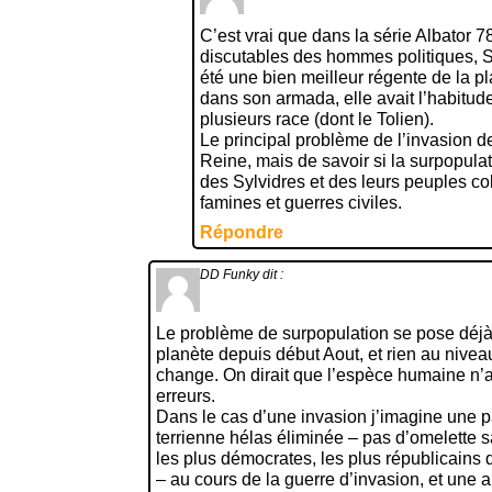
C’est vrai que dans la série Albator 
discutables des hommes politiques, S
été une bien meilleur régente de la pl
dans son armada, elle avait l’habitude
plusieurs race (dont le Tolien).
Le principal problème de l’invasion de
Reine, mais de savoir si la surpopula
des Sylvidres et des leurs peuples co
famines et guerres civiles.
Répondre
DD Funky
dit :
Le problème de surpopulation se pose déjà,
planète depuis début Aout, et rien au nivea
change. On dirait que l’espèce humaine n’
erreurs.
Dans le cas d’une invasion j’imagine une pa
terrienne hélas éliminée – pas d’omelette
les plus démocrates, les plus républicains 
– au cours de la guerre d’invasion, et une 