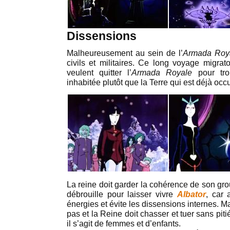
Dissensions
Malheureusement au sein de l’
Armada Roy
civils et militaires. Ce long voyage migrat
veulent quitter l’
Armada Royale
pour tro
inhabitée plutôt que la Terre qui est déjà occ
La reine doit garder la cohérence de son gro
débrouille pour laisser vivre
Albator
, car 
énergies et évite les dissensions internes. M
pas et la Reine doit chasser et tuer sans pit
il s’agit de femmes et d’enfants.