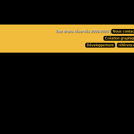
Tout droits réservés 2008-2026 |
Nous contac
Création graphiq
Développement
,
référenc