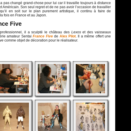
’a pas changé grand-chose pour lui car il travaille toujours à distance
t Américain. Son seul regret et de ne pas avoir l’occasion de travailler
u’il en soit sur le plan purement artistique, il continu à faire de
la fois en France et au Japon.
nce Five
professionnel, il a sculpté le château des
Lexos
et des vaisseaux
série amateur Sentai
France Five
de
Alex Pilot
. Il a même offert une
ive
comme objet de décoration pour le réalisateur.