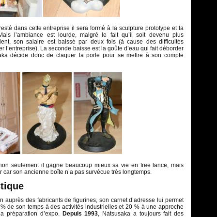
resté dans cette entreprise il sera formé à la sculpture prototype et la
Mais l’ambiance est lourde, malgré le fait qu’il soit devenu plus
ent, son salaire est baissé par deux fois (à cause des difficultés
ter l’entreprise). La seconde baisse est la goûte d’eau qui fait déborder
ka décide donc de claquer la porte pour se mettre à son compte
 non seulement il gagne beaucoup mieux sa vie en free lance, mais
artir car son ancienne boîte n’a pas survécue très longtemps.
tique
 auprès des fabricants de figurines, son carnet d’adresse lui permet
 % de son temps à des activités industrielles et 20 % à une approche
 la préparation d’expo.
Depuis 1993
, Natsusaka a toujours fait des