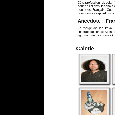
Côté professionnel, cela n
pour des clients Japonais e
pour des Français. Quoi q
nombreuses expositions à 
Anecdote : Fra
En marge de son travail 
spatiaux qui ont servi la 
figurine d’un des
France F
Galerie