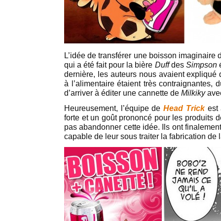
L’idée de transférer une boisson imaginaire
qui a été fait pour la bière
Duff
des
Simpson
é
dernière, les auteurs nous avaient expliqué 
à l’alimentaire étaient très contraignantes, 
d’arriver à éditer une cannette de
Milkiky
avec
Heureusement, l’équipe de
Head Trick
est 
forte et un goût prononcé pour les produits 
pas abandonner cette idée. Ils ont finalement 
capable de leur sous traiter la fabrication de 