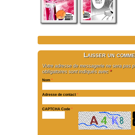
Laisser un comme
Votre adresse de messagerie ne sera pas 
obligatoires sont indiqués avec
*
Nom
*
Adresse de contact
*
CAPTCHA Code
*