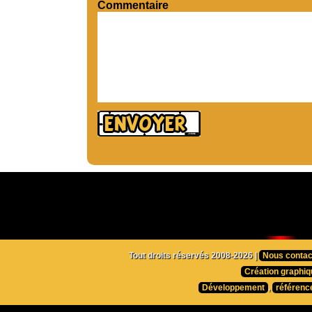
Commentaire
Tout droits réservés 2008-2026 |
Nous contac
Création graphiq
Développement
,
référenc