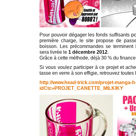
Pour pouvoir dégager les fonds suffisants po
première charge, le site propose de pas
boisson. Les précommandes se terminent
sera livrée le
1 décembre 2012
.
Grâce à cette méthode, déjà 30 % du finance
Si vous voulez participer à ce projet et ac
tasse en verre à son effigie, retrouvez toutes 
http://www.head-trick.com/projet-manga-h
idCtc=PROJET_CANETTE_MILKIKY